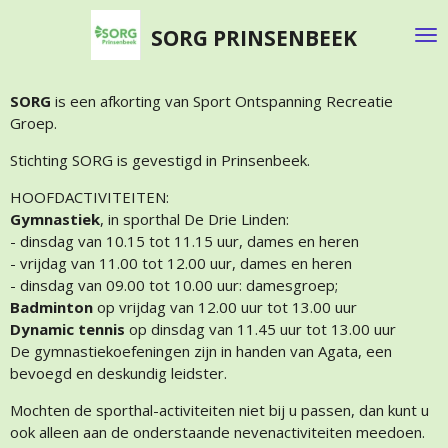
Ga
SORG PRINSENBEEK
direct
naar
de
SORG
is een afkorting van Sport Ontspanning Recreatie
hoofdinhoud
Groep.
Stichting SORG is gevestigd in Prinsenbeek.
HOOFDACTIVITEITEN:
Gymnastiek
, in sporthal De Drie Linden:
- dinsdag van 10.15 tot 11.15 uur, dames en heren
- vrijdag van 11.00 tot 12.00 uur, dames en heren
- dinsdag van 09.00 tot 10.00 uur: damesgroep;
Badminton
op vrijdag van 12.00 uur tot 13.00 uur
Dynamic tennis
op dinsdag van 11.45 uur tot 13.00 uur
De gymnastiekoefeningen zijn in handen van Agata, een
bevoegd en deskundig leidster.
Mochten de sporthal-activiteiten niet bij u passen, dan kunt u
ook alleen aan de onderstaande nevenactiviteiten meedoen.